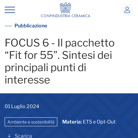
Focus 6 - Il pacchetto “Fit for 55”
Vai alla lista pubblicazioni
Pubblicazione
FOCUS 6 - Il pacchetto
“Fit for 55”. Sintesi dei
principali punti di
interesse
01 Luglio 2024
Materia:
ETS e Opt-Out
Ambiente e sostenibilità
Scarica