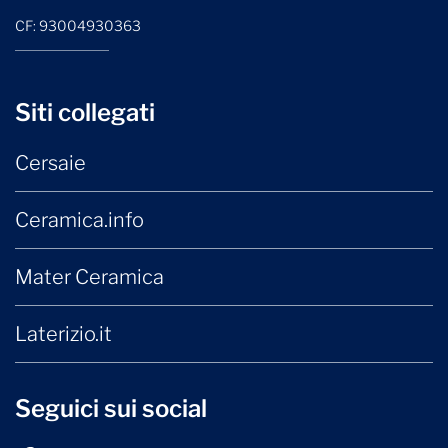
CF: 93004930363
Siti collegati
Cersaie
Ceramica.info
Mater Ceramica
Laterizio.it
Seguici sui social