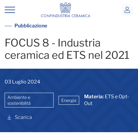
Focus 8 - Industria ceramica ed ETS 
Vai alla lista pubblicazioni
Pubblicazione
FOCUS 8 - Industria
ceramica ed ETS nel 2021
03 Luglio 2024
Materia:
ETS e Opt-
Ambiente e
Energia
sostenibilità
Out
Scarica