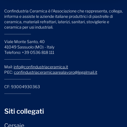
Confindustria Ceramica è l'Associazione che rappresenta, collega,
informa e assiste le aziende italiane produttrici di piastrelle di
ceramica, materiali refrattari, laterizi, sanitari, stoviglierie e
ceramica per usi industriali.
Viale Monte Santo, 40
41049 Sassuolo (MO) - Italy
Telefono: +39 0536 818 111
Mail:
info@confindustriaceramica.it
PEC:
confindustriaceramicaarealavoro@legalmail.it
CF: 93004930363
Siti collegati
Cersaie