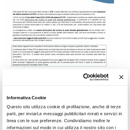
Informativa Cookie
Questo sito utilizza cookie di profilazione, anche di terze
Altre pubblicazioni
parti, per inviarLe messaggi pubblicitari mirati e servizi in
linea con le sue preferenze. Condividiamo inoltre le
informazioni sul modo in cui utilizza il nostro sito con i