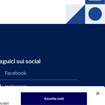
eguici sui social
Facebook
Instagram
Accetta tutti
LinkedIn
citari