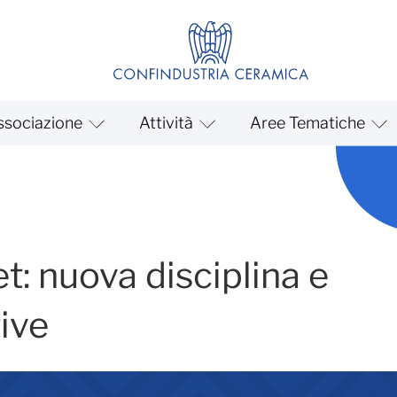
ssociazione
Attività
Aree Tematiche
5
t: nuova disciplina e
ive