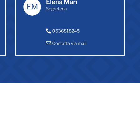
Elena Mari
EM
Segreteria
0536818245
Contatta via mail