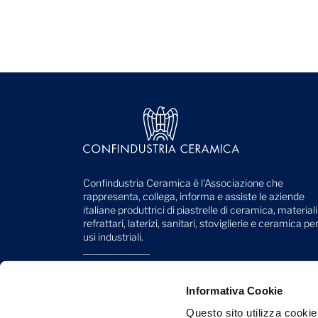
Confindustria Ceramica è l'Associazione che
rappresenta, collega, informa e assiste le aziende
italiane produttrici di piastrelle di ceramica, materiali
refrattari, laterizi, sanitari, stoviglierie e ceramica pe
usi industriali.
Viale Monte Santo, 40
41049 Sassuolo (MO) - Italy
Informativa Cookie
Telefono: +39 0536 818 111
Questo sito utilizza cookie