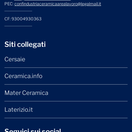
PEC:
confindustriaceramicaarealavoro@legalmail.it
CF: 93004930363
Siti collegati
Cersaie
Ceramica.info
Mater Ceramica
Laterizio.it
Seguici sui social