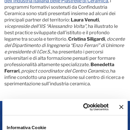
dell’Industria italiana delle Piastrelle di Ceramica
, i
programmi formativi sostenuti da Confindustria
Ceramica sono stati presentati insieme ad alcuni dei
principali partner del territorio:
Laura Venuti
,
vicepreside dell’IIS “Alessandro Volta”,
ha illustrato le
best practice sviluppate dall’istituto e il profondo
legame tra scuola e territorio.
Cristina Siligardi
,
docente
del Dipartimento di Ingegneria “Enzo Ferrari” di Unimore
e presidente di I.Cer.S.
, ha presentato i percorsi
universitari e di alta formazione pensati per formare
professionalità altamente specializzate.
Benedetta
Ferrari
,
project coordinator del Centro Ceramico
, ha
infine condotto una presentazione sul centro di ricerca e
sperimentazione sull’industria ceramica.
Contatti
Informativa Cookie