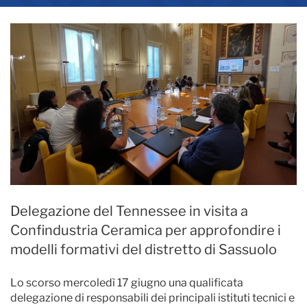
Delegazione del Tennessee in visita a
Confindustria Ceramica per approfondire i
modelli formativi del distretto di Sassuolo
Lo scorso mercoledì 17 giugno una qualificata
delegazione di responsabili dei principali istituti tecnici e