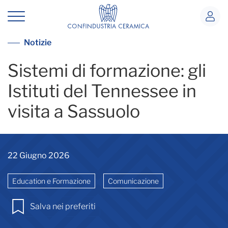
Istituti Tennessee in visita
Vai alla lista notizie
Notizie
Sistemi di formazione: gli
Istituti del Tennessee in
visita a Sassuolo
22 Giugno 2026
Education e Formazione
Comunicazione
Salva nei preferiti