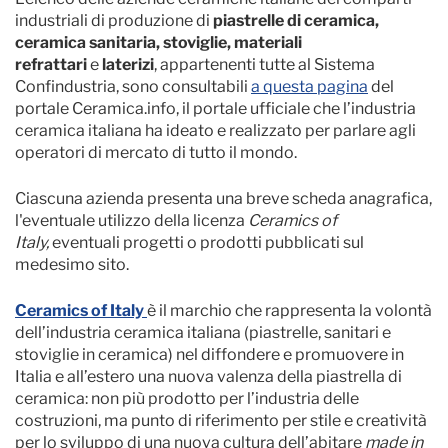
industriali di produzione di
piastrelle di ceramica,
ceramica sanitaria, stoviglie, materiali
refrattari
e
laterizi
, appartenenti tutte al Sistema
Confindustria, sono consultabili
a questa pagina
del
portale Ceramica.info, il portale ufficiale che l’industria
ceramica italiana ha ideato e realizzato per parlare agli
operatori di mercato di tutto il mondo.
Ciascuna azienda presenta una breve scheda anagrafica,
l'eventuale utilizzo della licenza
Ceramics of
Italy,
eventuali progetti o prodotti pubblicati sul
medesimo sito.
Ceramics of Italy
è il marchio che rappresenta la volontà
dell’industria ceramica italiana (piastrelle, sanitari e
stoviglie in ceramica) nel diffondere e promuovere in
Italia e all’estero una nuova valenza della piastrella di
ceramica: non più prodotto per l’industria delle
costruzioni, ma punto di riferimento per stile e creatività
per lo sviluppo di una nuova cultura dell’abitare
made in