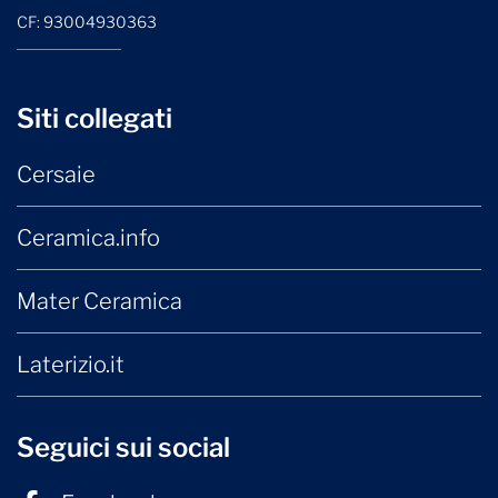
CF: 93004930363
Siti collegati
Cersaie
Ceramica.info
Mater Ceramica
Laterizio.it
Seguici sui social