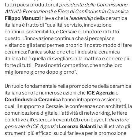
tutti i paesi produttori, il
presidente della Commissione
Attività Promozionali e Fiere di Confindustria Ceramica
Filippo Manuzzi
rileva che la
leadership
della ceramica
italiana è frutto di “qualità, servizio, innovazione
continua, sostenibilità, e Cersaie è il motore di tutto
questo. L’innovazione continua che si percepisce
visitando gli stand permea proprio il nostro modo di fare
ceramica: l’unica soluzione che l’industria ceramica
italiana ha è quella di svegliarsi alla mattina e correre più
forte di tutti i Paesi nostri competitor, che anche loro
migliorano giorno dopo giorno”.
Un ruolo fondamentale nella promozione della ceramica
italiana sono le numerose azioni che
ICE Agenzia
e
Confindustria Ceramica
hanno intrapreso assieme,
quali il supporto a Cersaie, le conferenze con architetti, la
comunicazione digitale, l'attività di networking, le fiere
collettive all’estero, gli eventi b2b con buyer. Il
direttore
generale di ICE Agenzia
Lorenzo Galanti
ha illustrato gli
strumenti più efficaci su cui far leva per la promozione