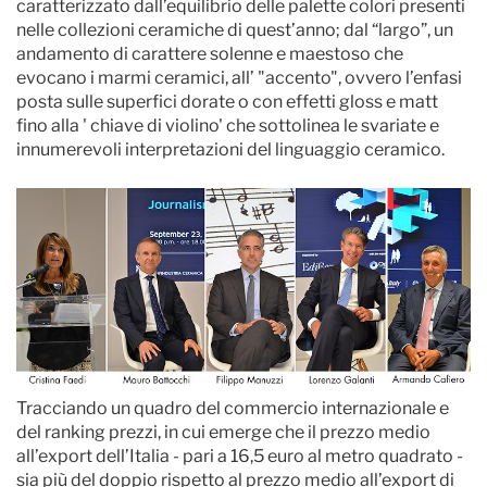
caratterizzato dall’equilibrio delle palette colori presenti
nelle collezioni ceramiche di quest’anno; dal “largo”, un
andamento di carattere solenne e maestoso che
evocano i marmi ceramici, all’ "accento", ovvero l’enfasi
posta sulle superfici dorate o con effetti gloss e matt
fino alla ' chiave di violino' che sottolinea le svariate e
innumerevoli interpretazioni del linguaggio ceramico.
Tracciando un quadro del commercio internazionale e
del ranking prezzi, in cui emerge che il prezzo medio
all’export dell’Italia - pari a 16,5 euro al metro quadrato -
sia più del doppio rispetto al prezzo medio all’export di