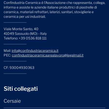
Confindustria Ceramica è l'Associazione che rappresenta, collega,
informa e assiste le aziende italiane produttrici di piastrelle di
ceramica, materiali refrattari, laterizi, sanitari, stoviglierie e
ceramica per usi industriali.
Viale Monte Santo, 40
41049 Sassuolo (MO) - Italy
Telefono: +39 0536 818 111
Mail:
info@confindustriaceramica.it
PEC:
confindustriaceramicaarealavoro@legalmail.it
CF: 93004930363
Siti collegati
Cersaie