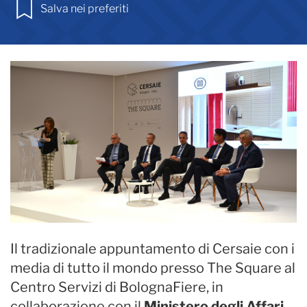
Salva nei preferiti
Il tradizionale appuntamento di Cersaie con i
media di tutto il mondo presso The Square al
Centro Servizi di BolognaFiere, in
collaborazione con il
Ministero degli Affari