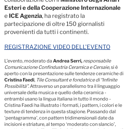
Esteri e della Cooperazione Internazionale
e
ICE Agenzia
, ha registrato la
partecipazione di oltre 150 giornalisti
provenienti da tutti i continenti.
REGISTRAZIONE VIDEO DELL'EVENTO
L’evento, moderato da
Andrea Serri,
responsabile
Comunicazione Confindustria Ceramica e Cersaie
, si è
aperto con la presentazione sulle tendenze ceramiche di
Cristina Faedi
,
Tile Consultant e fondatrice di “Infinite
Possibilità”
. Attraverso un parallelismo tra il linguaggio
universale della musica e quello della ceramica -
entrambi usano la lingua italiana in tutto il mondo -
Cristina Faedi ha illustrato i formati, i pattern, i colori e le
texture di tendenza in questa stagione. Passando dal
'pentagramma', con pattern tridimensionali date da
incisioni e striature, al tempo ‘moderato con slancio’,