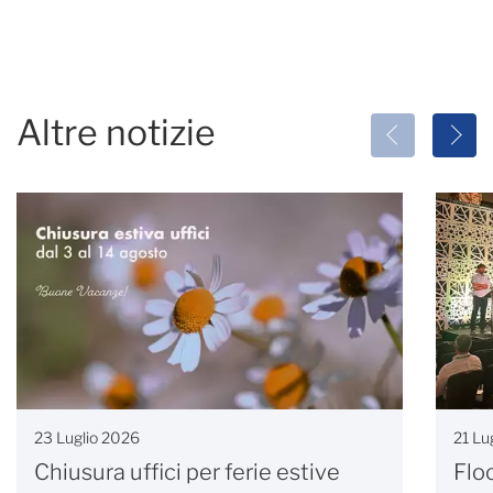
Altre notizie
23 Luglio 2026
21 Lu
Chiusura uffici per ferie estive
Flo