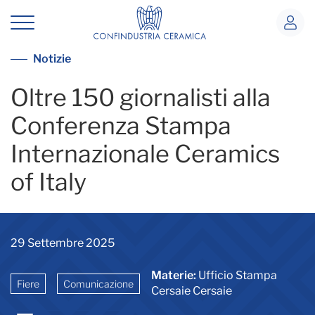
Conferenza Stampa Internazionale Ce
Vai alla lista notizie
Notizie
Oltre 150 giornalisti alla
Conferenza Stampa
Internazionale Ceramics
of Italy
29 Settembre 2025
Materie:
Ufficio Stampa
Fiere
Comunicazione
Cersaie Cersaie