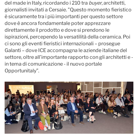
del made in Italy, ricordando i 210 tra
buyer
, architetti,
giornalisti invitati a Cersaie. "Questo momento fieristico
è sicuramente tra i più importanti per questo settore
dove è ancora fondamentale poter apprezzare
direttamente il prodotto e dove si prendono le
ispirazioni, percependo la versatilità della ceramica. Poi
ci sono gli eventi fieristici internazionali – prosegue
Galanti – dove ICE accompagna le aziende italiane del
settore, oltre all’importante rapporto con gli architetti e -
in tema di comunicazione - il nuovo portale
Opportunitaly”.