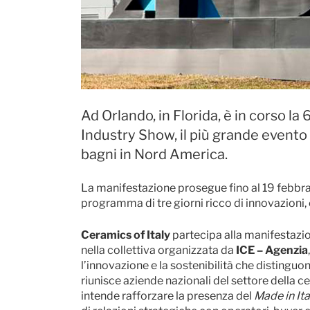
Ad Orlando, in Florida, è in corso la
Industry Show, il più grande evento 
bagni in Nord America.
La manifestazione prosegue fino al 19 febbr
programma di tre giorni ricco di innovazioni
Ceramics of Italy
partecipa alla manifestazio
nella collettiva organizzata da
ICE – Agenzia
l’innovazione e la sostenibilità che distinguon
riunisce aziende nazionali del settore della c
intende rafforzare la presenza del
Made in It