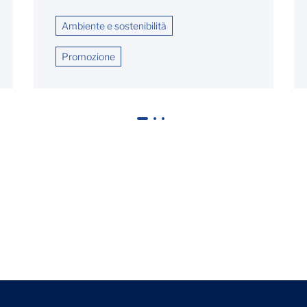
Ambiente e sostenibilità
Promozione
1
2
3