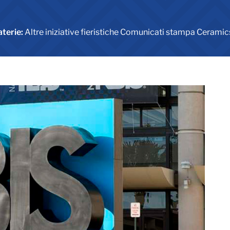
terie:
Altre iniziative fieristiche Comunicati stampa Ceramics