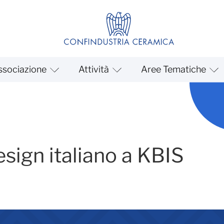
ssociazione
Attività
Aree Tematiche
esign italiano a KBIS