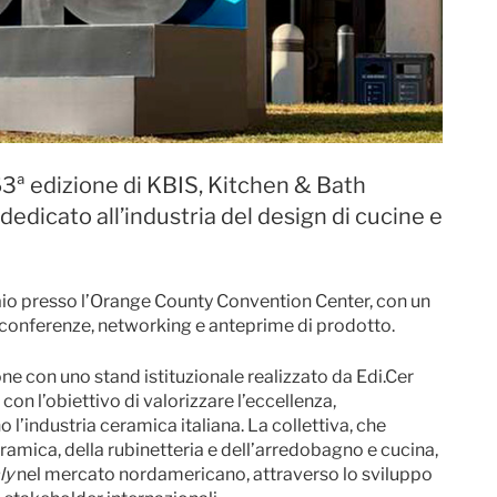
 63ª edizione di KBIS, Kitchen & Bath
dedicato all’industria del design di cucine e
aio presso l’Orange County Convention Center, con un
, conferenze, networking e anteprime di prodotto.
ne con uno stand istituzionale realizzato da Edi.Cer
, con l’obiettivo di valorizzare l’eccellenza,
o l’industria ceramica italiana. La collettiva, che
eramica, della rubinetteria e dell’arredobagno e cucina,
aly
nel mercato nordamericano, attraverso lo sviluppo