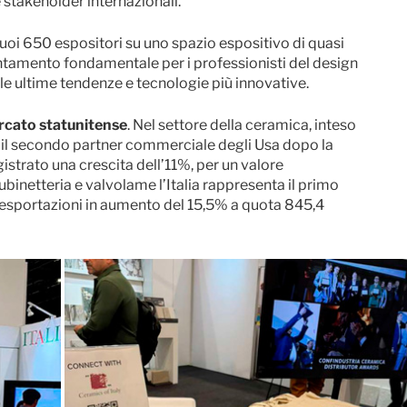
e stakeholder internazionali.
 suoi 650 espositori su uno spazio espositivo di quasi
tamento fondamentale per i professionisti del design
le ultime tendenze e tecnologie più innovative.
mercato statunitense
. Nel settore della ceramica, inteso
ia è il secondo partner commerciale degli Usa dopo la
istrato una crescita dell’11%, per un valore
rubinetteria e valvolame l’Italia rappresenta il primo
on esportazioni in aumento del 15,5% a quota 845,4