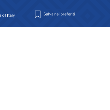
Salva nei preferiti
 of Italy