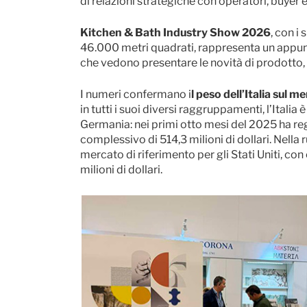
di relazioni strategiche con operatori, buyer 
Kitchen & Bath Industry Show 2026
, con i
46.000 metri quadrati, rappresenta un appun
che vedono presentare le novità di prodotto, 
I numeri confermano i
l peso dell’Italia sul 
in tutti i suoi diversi raggruppamenti, l’Ital
Germania: nei primi otto mesi del 2025 ha reg
complessivo di 514,3 milioni di dollari. Nella 
mercato di riferimento per gli Stati Uniti, c
milioni di dollari.