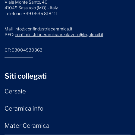
Viale Monte Santo, 40
41049 Sassuolo (MO) - Italy
Telefono: +39 0536 818 111
Mail:
info@confindustriaceramica.it
PEC:
confindustriaceramicaarealavoro@legalmail.it
CF: 93004930363
Siti collegati
Cersaie
Ceramica.info
Mater Ceramica