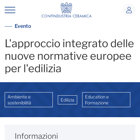
L&#39;approccio integrato delle nuo
Vai alla lista eventi
Evento
L'approccio integrato delle
nuove normative europee
per l'edilizia
Ambiente e
Education e
Edilizia
sostenibilità
Formazione
Informazioni