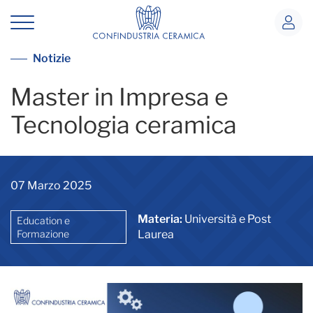
Master in Impresa e Tecnologia cera
Vai alla lista notizie
Notizie
Master in Impresa e
Tecnologia ceramica
07 Marzo 2025
Materia:
Università e Post
Education e
Formazione
Laurea