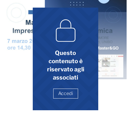
Questo
contenuto è
riservato agli
associati
Accedi