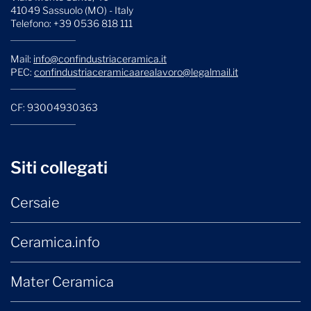
41049 Sassuolo (MO) - Italy
Telefono: +39 0536 818 111
Mail:
info@confindustriaceramica.it
PEC:
confindustriaceramicaarealavoro@legalmail.it
CF: 93004930363
Siti collegati
Cersaie
Ceramica.info
Mater Ceramica