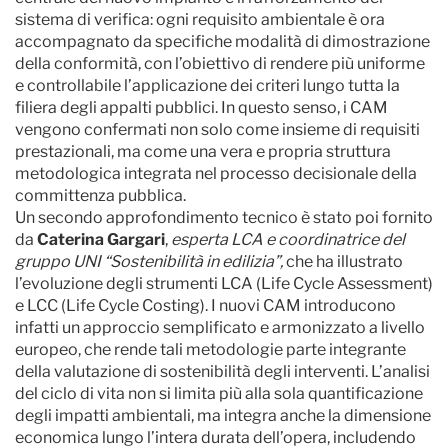
sistema di verifica: ogni requisito ambientale è ora
accompagnato da specifiche modalità di dimostrazione
della conformità, con l’obiettivo di rendere più uniforme
e controllabile l’applicazione dei criteri lungo tutta la
filiera degli appalti pubblici. In questo senso, i CAM
vengono confermati non solo come insieme di requisiti
prestazionali, ma come una vera e propria struttura
metodologica integrata nel processo decisionale della
committenza pubblica.
Un secondo approfondimento tecnico è stato poi fornito
da
Caterina Gargari
,
esperta LCA e coordinatrice del
gruppo UNI “Sostenibilità in edilizia”,
che ha illustrato
l’evoluzione degli strumenti LCA (Life Cycle Assessment)
e LCC (Life Cycle Costing). I nuovi CAM introducono
infatti un approccio semplificato e armonizzato a livello
europeo, che rende tali metodologie parte integrante
della valutazione di sostenibilità degli interventi. L’analisi
del ciclo di vita non si limita più alla sola quantificazione
degli impatti ambientali, ma integra anche la dimensione
economica lungo l’intera durata dell’opera, includendo