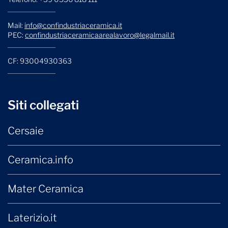
Mail:
info@confindustriaceramica.it
PEC:
confindustriaceramicaarealavoro@legalmail.it
CF: 93004930363
Siti collegati
Cersaie
Ceramica.info
Mater Ceramica
Laterizio.it