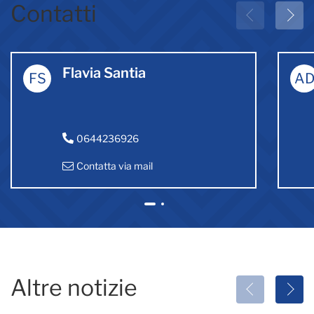
Contatti
Flavia Santia
FS
A
0644236926
Contatta via mail
1
2
Altre notizie