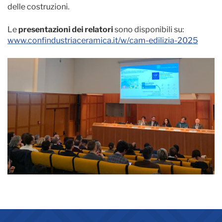
delle costruzioni.
Le
presentazioni dei relatori
sono disponibili su:
www.confindustriaceramica.it/w/cam-edilizia-2025