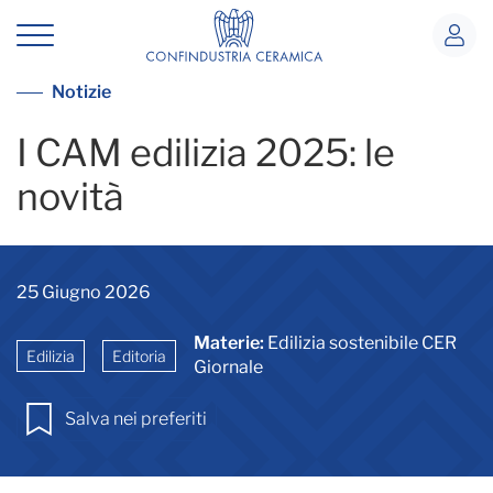
Novita CAM edilizia 2025
Vai alla lista notizie
Notizie
I CAM edilizia 2025: le
novità
25 Giugno 2026
Materie:
Edilizia sostenibile CER
Edilizia
Editoria
Giornale
Salva nei preferiti