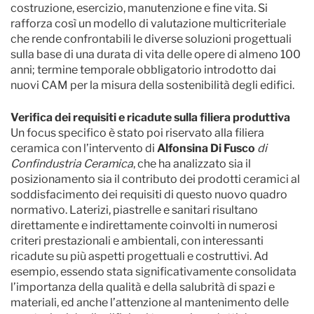
costruzione, esercizio, manutenzione e fine vita. Si
rafforza così un modello di valutazione multicriteriale
che rende confrontabili le diverse soluzioni progettuali
sulla base di una durata di vita delle opere di almeno 100
anni; termine temporale obbligatorio introdotto dai
nuovi CAM per la misura della sostenibilità degli edifici.
Verifica dei requisiti e ricadute sulla filiera produttiva
Un focus specifico è stato poi riservato alla filiera
ceramica con l’intervento di
Alfonsina Di Fusco
di
Confindustria Ceramica
, che ha analizzato sia il
posizionamento sia il contributo dei prodotti ceramici al
soddisfacimento dei requisiti di questo nuovo quadro
normativo. Laterizi, piastrelle e sanitari risultano
direttamente e indirettamente coinvolti in numerosi
criteri prestazionali e ambientali, con interessanti
ricadute su più aspetti progettuali e costruttivi. Ad
esempio, essendo stata significativamente consolidata
l’importanza della qualità e della salubrità di spazi e
materiali, ed anche l’attenzione al mantenimento delle