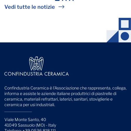
1
2
3
4
5
Vedi tutte le notizie
Confindustria Ceramica è l'Associazione che rappresenta, collega,
informa e assiste le aziende italiane produttrici di piastrelle di
ceramica, materiali refrattari, laterizi, sanitari, stoviglierie e
ceramica per usi industriali.
Viale Monte Santo, 40
41049 Sassuolo (MO) - Italy
Telefono: +39 0536 818 111