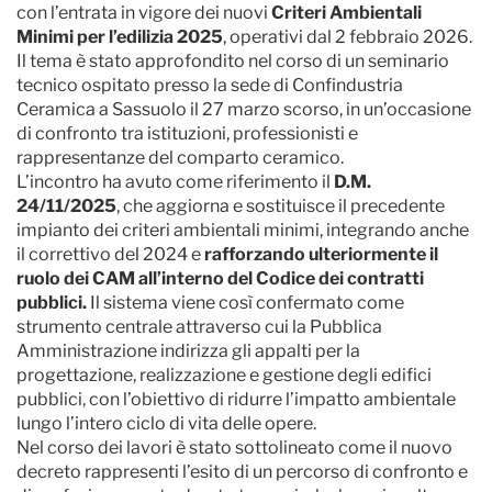
con l’entrata in vigore dei nuovi
Criteri Ambientali
Minimi per l’edilizia 2025
, operativi dal 2 febbraio 2026.
Il tema è stato approfondito nel corso di un seminario
tecnico ospitato presso la sede di Confindustria
Ceramica a Sassuolo il 27 marzo scorso, in un’occasione
di confronto tra istituzioni, professionisti e
rappresentanze del comparto ceramico.
L’incontro ha avuto come riferimento il
D.M.
24/11/2025
, che aggiorna e sostituisce il precedente
impianto dei criteri ambientali minimi, integrando anche
il correttivo del 2024 e
rafforzando ulteriormente il
ruolo dei CAM all’interno del Codice dei contratti
pubblici.
Il sistema viene così confermato come
strumento centrale attraverso cui la Pubblica
Amministrazione indirizza gli appalti per la
progettazione, realizzazione e gestione degli edifici
pubblici, con l’obiettivo di ridurre l’impatto ambientale
lungo l’intero ciclo di vita delle opere.
Nel corso dei lavori è stato sottolineato come il nuovo
decreto rappresenti l’esito di un percorso di confronto e