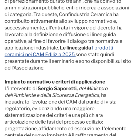
di perfezionamento durato tre anni, che ha coinvolto
amministrazioni pubbliche, enti di ricerca e associazioni
di categoria. Tra queste, Confindustria Ceramica ha
contribuito attivamente allo sviluppo normativo e,
successivamente, all’entrata in vigore del decreto, ha
lavorato alla definizione e diffusione di linee guida
operative, al fine di favorire il dialogo tra normativa e
applicazione industriale.
Le linee guida
I prodotti
ceramici nei CAM Edilizia 2025
sono state quindi
presentate durante il seminario e sono disponibili sul sito
dell’Associazione.
Impianto normativo e criteri di applicazione
L’intervento di
Sergio Saporetti,
del Ministero
dell’Ambiente e della Sicurezza Energetica
, ha
inquadrato l’evoluzione dei CAM dal punto di vista
regolatorio, evidenziando una maggiore
sistematizzazione dei criteri e una più chiara
articolazione delle fasi del processo edilizio:
progettazione, affidamento ed esecuzione. L’elemento
centrale del nuovo impianto è il rafforzamento del