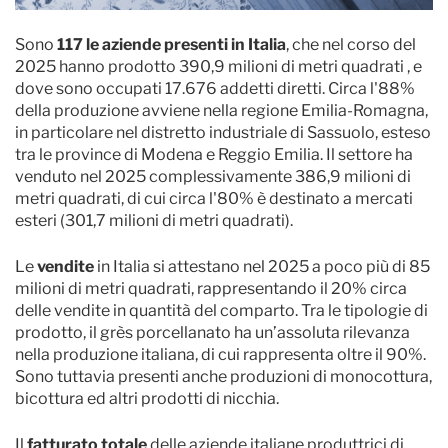
Sono
117 le aziende presenti in Italia
, che nel corso del
2025 hanno prodotto 390,9 milioni di metri quadrati , e
dove sono occupati 17.676 addetti diretti. Circa l'88%
della produzione avviene nella regione Emilia-Romagna,
in particolare nel distretto industriale di Sassuolo, esteso
tra le province di Modena e Reggio Emilia. Il settore ha
venduto nel 2025 complessivamente 386,9 milioni di
metri quadrati, di cui circa l'80% è destinato a mercati
esteri (301,7 milioni di metri quadrati).
Le
vendite
in Italia si attestano nel 2025 a poco più di 85
milioni di metri quadrati, rappresentando il 20% circa
delle vendite in quantità del comparto. Tra le tipologie di
prodotto, il grès porcellanato ha un’assoluta rilevanza
nella produzione italiana, di cui rappresenta oltre il 90%.
Sono tuttavia presenti anche produzioni di monocottura,
bicottura ed altri prodotti di nicchia.
Il
fatturato totale
delle aziende italiane produttrici di