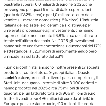
piastrelle supera i 6,0 miliardi di euro nel 2025, che
provengono per quasi 5 miliardi dalle esportazioni
(quota dell’82% circa) e per 1,0 miliardi di euro dalle
vendite sul mercato domestico (18% circa). L’industria
italiana delle piastrelle di ceramica si distingue per
un’elevata propensione agli investimenti, che hanno
rappresentato mediamente il 6,8% circa del fatturato
totale nell’ultimo decennio. Nel 2025 gli investimenti
hanno subito una forte contrazione, riducendosi del 17%
e attestandosi a 321 milioni di euro, mantenendo però
un’incidenza sul fatturato del 5,3%.
Fuori dai confini italiani, sono inoltre presenti 17 società
produttrici, controllate da 9 gruppi italiani. Queste
società estere
, presenti in diversi paesi europei e negli
Stati Uniti, occupano un totale di oltre 3.000 addetti e
hanno prodotto nel 2025 circa 75 milioni di metri
quadrati per un fatturato totale di 906 milioni di euro,
frutto di vendite per 496 milioni di euro da attività in
Europa e per la restante parte, 410 milioni di euro, da