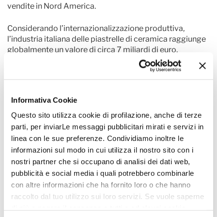
vendite in Nord America.
Considerando l’internazionalizzazione produttiva,
l’industria italiana delle piastrelle di ceramica raggiunge
globalmente un valore di circa 7 miliardi di euro.
Informativa Cookie
Questo sito utilizza cookie di profilazione, anche di terze
parti, per inviarLe messaggi pubblicitari mirati e servizi in
linea con le sue preferenze. Condividiamo inoltre le
informazioni sul modo in cui utilizza il nostro sito con i
nostri partner che si occupano di analisi dei dati web,
pubblicità e social media i quali potrebbero combinarle
con altre informazioni che ha fornito loro o che hanno
raccolto dal tuo utilizzo sui loro servizi. Se vuole saperne
di più o negare il consenso a tutti o ad alcuni cookie