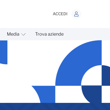
ACCEDI
Media
Trova aziende
vo obbligo