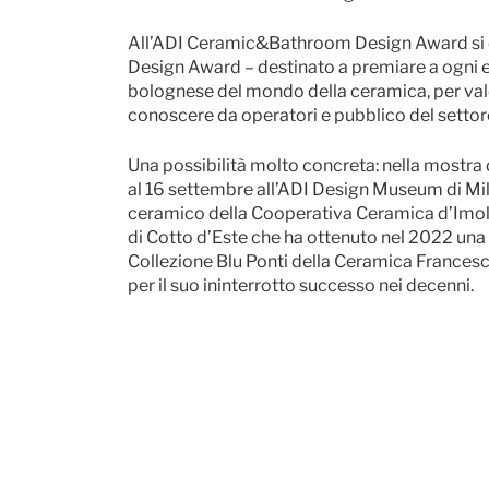
All’ADI Ceramic&Bathroom Design Award si è
Design Award – destinato a premiare a ogni edi
bolognese del mondo della ceramica, per valor
conoscere da operatori e pubblico del settor
Una possibilità molto concreta: nella mostra
al 16 settembre all’ADI Design Museum di Milan
ceramico della Cooperativa Ceramica d’Imola 
di Cotto d’Este che ha ottenuto nel 2022 una
Collezione Blu Ponti della Ceramica Frances
per il suo ininterrotto successo nei decenni.