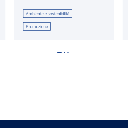
Ambiente e sostenibilità
Promozione
1
2
3