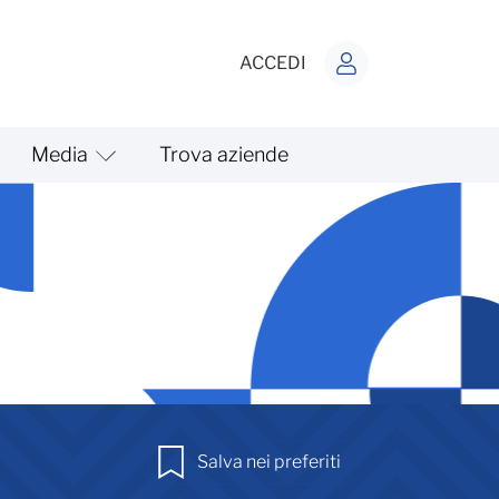
ACCEDI
Media
Trova aziende
Salva nei preferiti