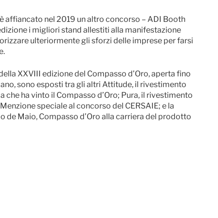
 affiancato nel 2019 un altro concorso – ADI Booth
zione i migliori stand allestiti alla manifestazione
izzare ulteriormente gli sforzi delle imprese per farsi
e.
 della XXVIII edizione del Compasso d’Oro, aperta fino
o, sono esposti tra gli altri Attitude, il rivestimento
che ha vinto il Compasso d’Oro; Pura, il rivestimento
 Menzione speciale al concorso del CERSAIE; e la
co de Maio, Compasso d’Oro alla carriera del prodotto