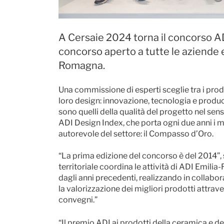
A Cersaie 2024 torna il concorso
concorso aperto a tutte le aziende e
Romagna.
Una commissione di esperti sceglie tra i prodot
loro design: innovazione, tecnologia e producibil
sono quelli della qualità del progetto nel sen
ADI Design Index, che porta ogni due anni i mi
autorevole del settore: il Compasso d’Oro.
“La prima edizione del concorso è del 2014
territoriale coordina le attività di ADI Emili
dagli anni precedenti, realizzando in collabo
la valorizzazione dei migliori prodotti attrav
convegni.”
“Il premio ADI ai prodotti della ceramica e d