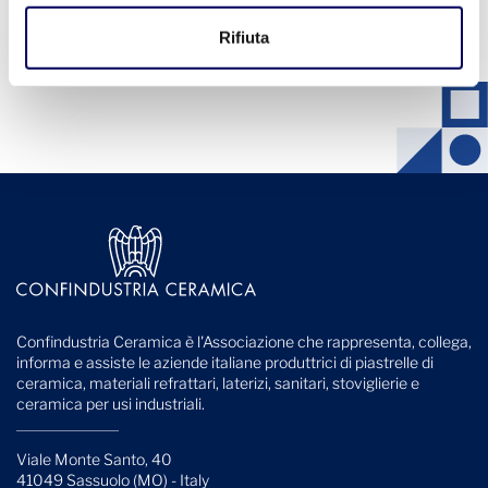
Vedi tutti gli eventi
Rifiuta
Confindustria Ceramica è l'Associazione che rappresenta, collega,
informa e assiste le aziende italiane produttrici di piastrelle di
ceramica, materiali refrattari, laterizi, sanitari, stoviglierie e
ceramica per usi industriali.
Viale Monte Santo, 40
41049 Sassuolo (MO) - Italy