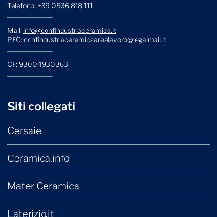
Telefono: +39 0536 818 111
Mail:
info@confindustriaceramica.it
PEC:
confindustriaceramicaarealavoro@legalmail.it
CF: 93004930363
Siti collegati
Cersaie
Ceramica.info
Mater Ceramica
Laterizio.it