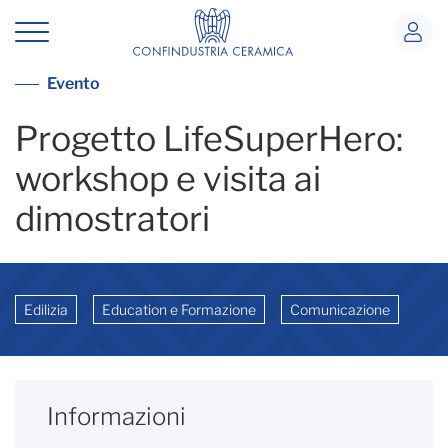
Progetto LifeSuperHero: workshop e v
Vai alla lista eventi
Evento
Progetto LifeSuperHero:
workshop e visita ai
dimostratori
Edilizia
Education e Formazione
Comunicazione
Informazioni