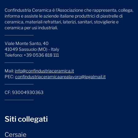
Confindustria Ceramica è l'Associazione che rappresenta, collega,
informa e assiste le aziende italiane produttrici di piastrelle di
ceramica, materiali refrattari, laterizi, sanitari, stoviglierie e
ceramica per usi industriali.
Viale Monte Santo, 40
41049 Sassuolo (MO) - Italy
Telefono: +39 0536 818 111
Mail:
info@confindustriaceramica.it
PEC:
confindustriaceramicaarealavoro@legalmail.it
CF: 93004930363
Siti collegati
Cersaie