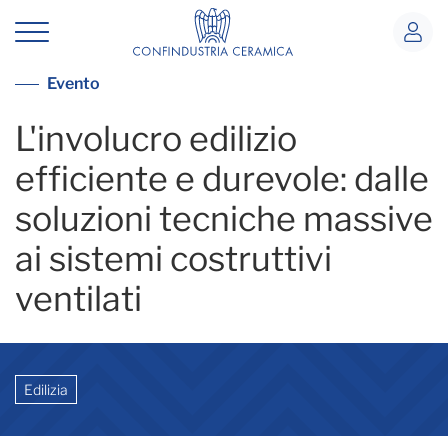
Saie_Involucro edilizio_10_10
Vai alla lista eventi
Evento
L'involucro edilizio
efficiente e durevole: dalle
soluzioni tecniche massive
ai sistemi costruttivi
ventilati
Edilizia