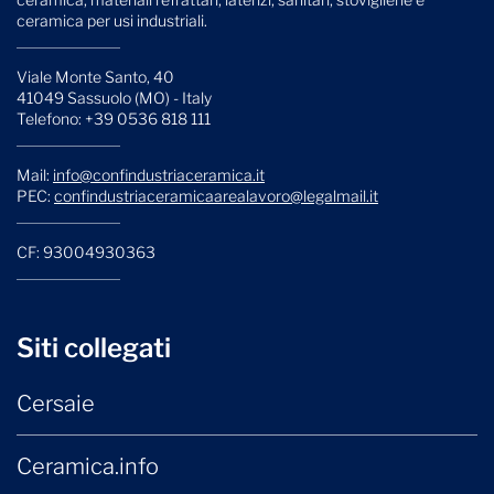
ceramica per usi industriali.
Viale Monte Santo, 40
41049 Sassuolo (MO) - Italy
Telefono: +39 0536 818 111
Mail:
info@confindustriaceramica.it
PEC:
confindustriaceramicaarealavoro@legalmail.it
CF: 93004930363
Siti collegati
Cersaie
Ceramica.info