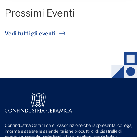
Prossimi Eventi
Vedi tutti gli eventi
Confindustria Ceramica è l'Associazione che rappresenta, collega,
informa e assiste le aziende italiane produttrici di piastrelle di
ceramica, materiali refrattari, laterizi, sanitari, stoviglierie e