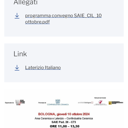
Allegati
programma convegno SAIE_CIL_10
ottobre.pdf
Link
Laterizio Italiano