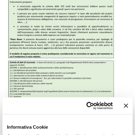
Il documento è disponibile nelle versioni in lingua italiana
e
inglese
.
Informativa Cookie
Per saperne di più...