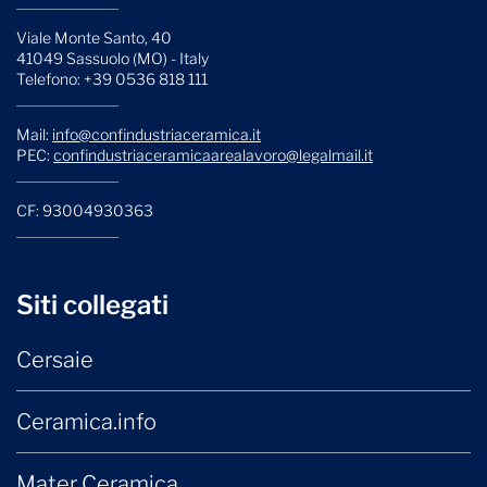
Viale Monte Santo, 40
41049 Sassuolo (MO) - Italy
Telefono: +39 0536 818 111
Mail:
info@confindustriaceramica.it
PEC:
confindustriaceramicaarealavoro@legalmail.it
CF: 93004930363
Siti collegati
Cersaie
Ceramica.info
Mater Ceramica