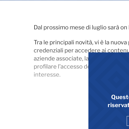
Dal prossimo mese di luglio sarà on l
Tra le principali novità, vi è la nuo
credenziali per accedere ai contenut
aziende associate, la cui gestione è 
profilare l’accesso dei propri dipen
interesse.
Quest
riservat