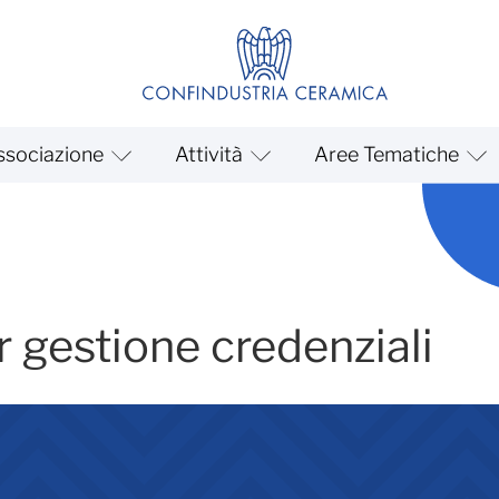
ssociazione
Attività
Aree Tematiche
e credenziali
r gestione credenziali