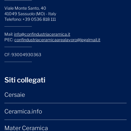
Viale Monte Santo, 40
41049 Sassuolo (MO) - Italy
Telefono: +39 0536 818 111
Mail:
info@confindustriaceramica.it
PEC:
confindustriaceramicaarealavoro@legalmail.it
CF: 93004930363
Siti collegati
Cersaie
Ceramica.info
Mater Ceramica