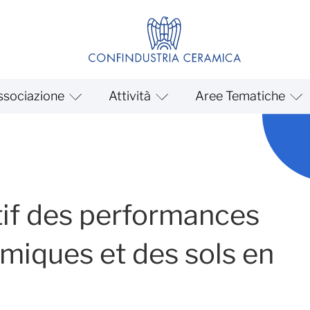
ssociazione
Attività
Aree Tematiche
O_FR
if des performances
miques et des sols en