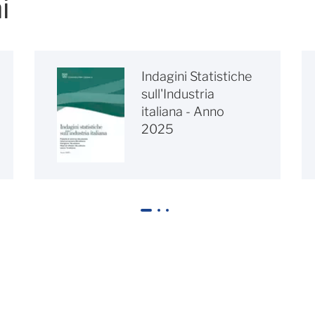
i
Indagini Statistiche
sull'Industria
italiana - Anno
2025
1
2
3