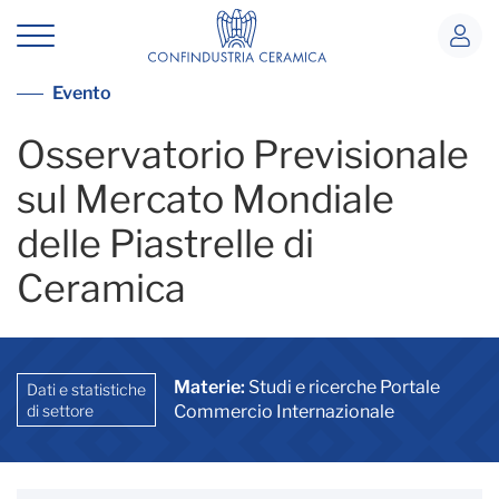
Webinar Osservatorio Previsionale 
Vai alla lista eventi
Evento
Osservatorio Previsionale
sul Mercato Mondiale
delle Piastrelle di
Ceramica
Materie:
Studi e ricerche Portale
Dati e statistiche
di settore
Commercio Internazionale