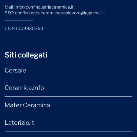
Mail:
info@confindustriaceramica.it
PEC:
confindustriaceramicaarealavoro@legalmail.it
CF: 93004930363
Siti collegati
Cersaie
Ceramica.info
Mater Ceramica
Laterizio.it