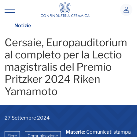
Yamamoto a Cersaie
Vai alla lista notizie
Notizie
Cersaie, Europauditorium
al completo per la Lectio
magistralis del Premio
Pritzker 2024 Riken
Yamamoto
27 Settembre 2024
Materie:
Comunicati stampa
Fiere
Comunicazione