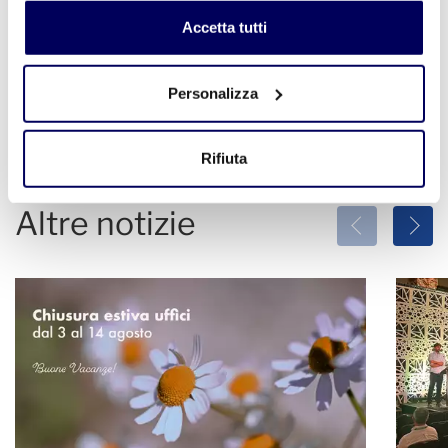
dimensione pubblica. Quando si riesce a creare uno
Accetta tutti
spazio realmente aperto, le persone possono utilizzare
questi luoghi proprio come ambiente pubblico. Creando
architetture proiettate verso l'esterno, realizzandone
Personalizza
sempre di più, io credo sia possibile cambiare il mondo".
Rifiuta
Altre notizie