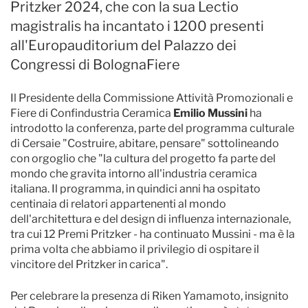
Pritzker 2024, che con la sua Lectio
magistralis ha incantato i 1200 presenti
all'Europauditorium del Palazzo dei
Congressi di BolognaFiere
Il Presidente della Commissione Attività Promozionali e
Fiere di Confindustria Ceramica
Emilio Mussini
ha
introdotto la conferenza, parte del programma culturale
di Cersaie "Costruire, abitare, pensare" sottolineando
con orgoglio che "la cultura del progetto fa parte del
mondo che gravita intorno all'industria ceramica
italiana. Il programma, in quindici anni ha ospitato
centinaia di relatori appartenenti al mondo
dell'architettura e del design di influenza internazionale,
tra cui 12 Premi Pritzker - ha continuato Mussini - ma è la
prima volta che abbiamo il privilegio di ospitare il
vincitore del Pritzker in carica".
Per celebrare la presenza di Riken Yamamoto, insignito