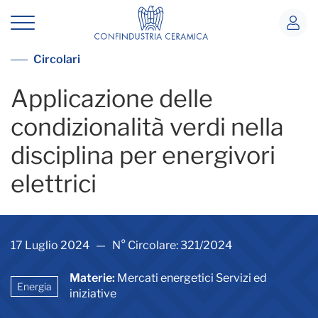
Applicazione delle condizionalità verdi 
Vedi tutte le circolari
Circolari
Applicazione delle
condizionalità verdi nella
disciplina per energivori
elettrici
17 Luglio 2024 — N° Circolare: 321/2024
Materie:
Mercati energetici Servizi ed
Energia
iniziative