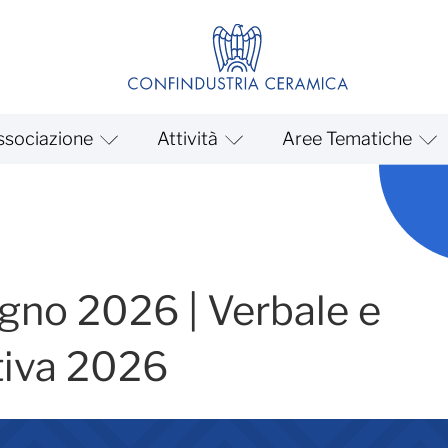
ssociazione
Attività
Aree Tematiche
 Verbale e Delibera contri
gno 2026 | Verbale e
tiva 2026