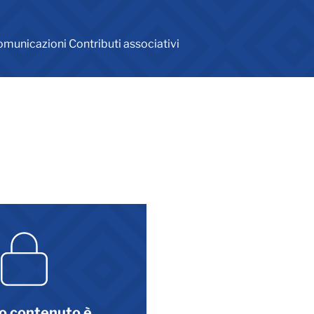
municazioni Contributi associativi
o contenuto è