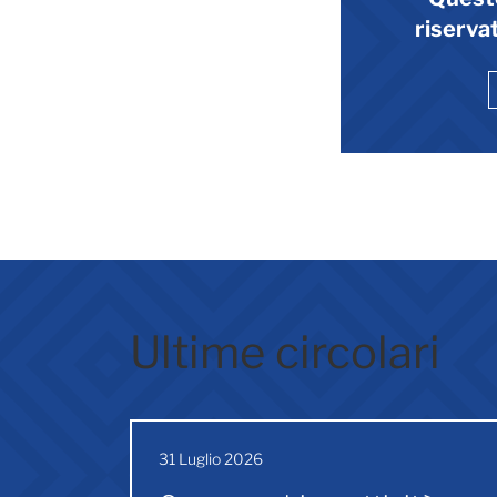
riservat
Ultime circolari
31 Luglio 2026