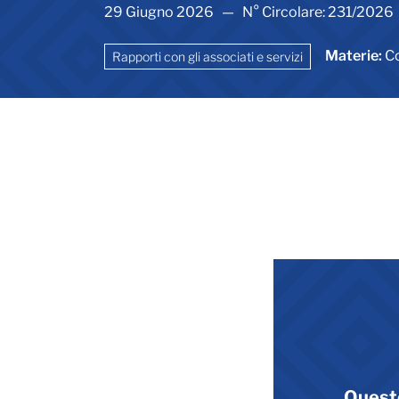
29 Giugno 2026 — N° Circolare: 231/2026
Materie:
Co
Rapporti con gli associati e servizi
Quest