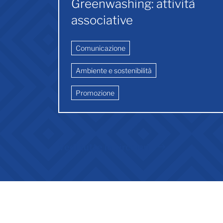
Greenwashing: attività
associative
Comunicazione
Ambiente e sostenibilità
Promozione
Vedi tutte le circolari