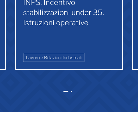
INPS. Incentivo
stabilizzazioni under 35.
Istruzioni operative
Lavoro e Relazioni Industriali
1
2