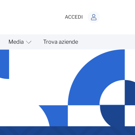
ACCEDI
Media
Trova aziende
butiva 2026 - Circolari