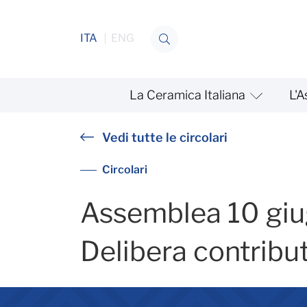
Salta al contenuto
ITA
ENG
La Ceramica Italiana
L'A
Assemblea 10 giugno 2026 |
Vedi tutte le circolari
Circolari
Assemblea 10 giu
Delibera contribu