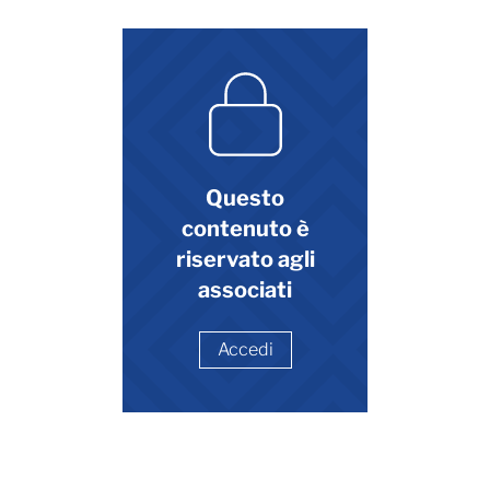
Questo
contenuto è
riservato agli
associati
Accedi