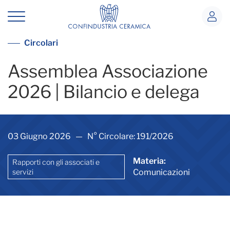
Assemblea Associazione 2026 | Bilanc
Vedi tutte le circolari
Circolari
Assemblea Associazione
2026 | Bilancio e delega
03 Giugno 2026 — N° Circolare: 191/2026
Materia:
Rapporti con gli associati e
servizi
Comunicazioni