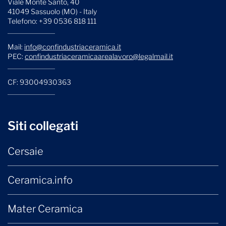
Viale Monte Santo, 40
41049 Sassuolo (MO) - Italy
Telefono: +39 0536 818 111
Mail:
info@confindustriaceramica.it
PEC:
confindustriaceramicaarealavoro@legalmail.it
CF: 93004930363
Siti collegati
Cersaie
Ceramica.info
Mater Ceramica