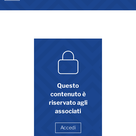
Questo
contenuto è
riservato agli
associati
Accedi