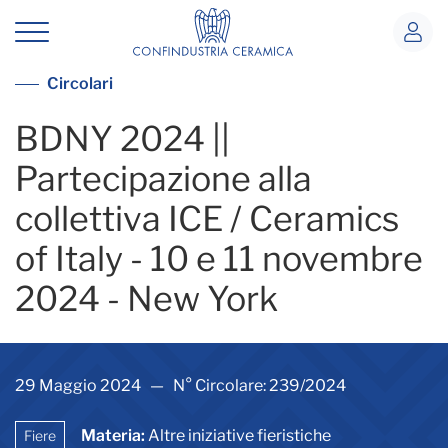
BDNY 2024 || Partecipazione alla coll
Vedi tutte le circolari
Circolari
BDNY 2024 ||
Partecipazione alla
collettiva ICE / Ceramics
of Italy - 10 e 11 novembre
2024 - New York
29 Maggio 2024 — N° Circolare: 239/2024
Materia:
Altre iniziative fieristiche
Fiere