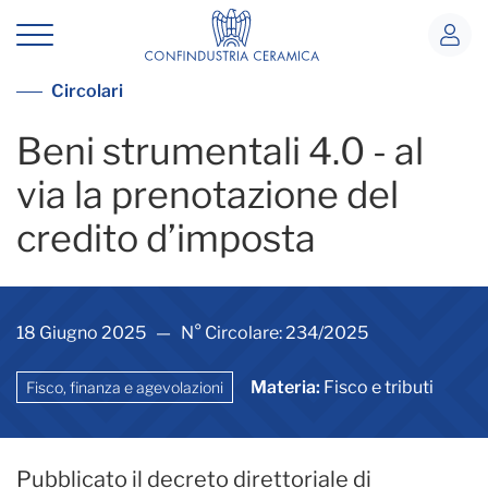
Beni strumentali 4.0 - al via la prenot
Vedi tutte le circolari
Circolari
Beni strumentali 4.0 - al
via la prenotazione del
credito d’imposta
18 Giugno 2025 — N° Circolare: 234/2025
Materia:
Fisco e tributi
Fisco, finanza e agevolazioni
Pubblicato il decreto direttoriale di