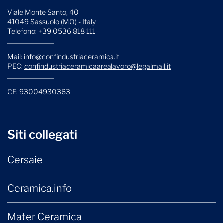
Viale Monte Santo, 40
41049 Sassuolo (MO) - Italy
Telefono: +39 0536 818 111
Mail:
info@confindustriaceramica.it
PEC:
confindustriaceramicaarealavoro@legalmail.it
CF: 93004930363
Siti collegati
Cersaie
Ceramica.info
Mater Ceramica