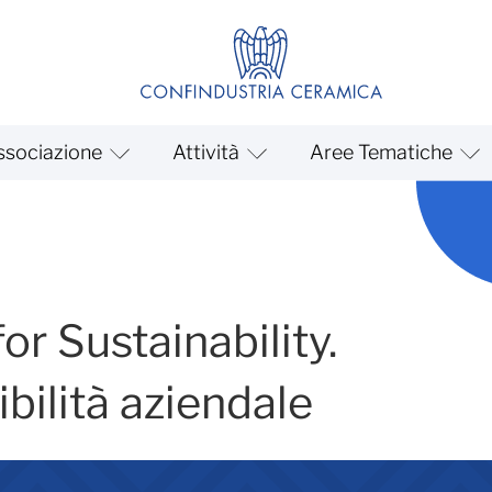
ssociazione
Attività
Aree Tematiche
nability. Bilancio di Sosteni
or Sustainability.
ibilità aziendale