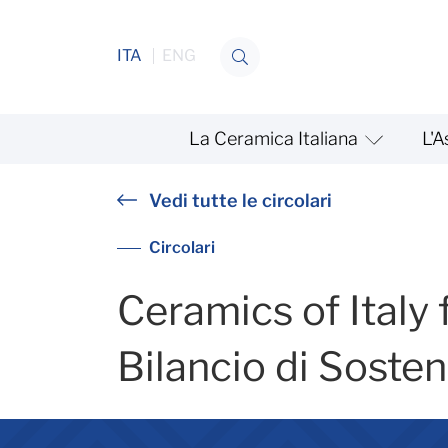
Salta al contenuto
ITA
ENG
La Ceramica Italiana
L'A
Ceramics of Italy for Sustai
Vedi tutte le circolari
Circolari
Ceramics of Italy f
Bilancio di Sosten