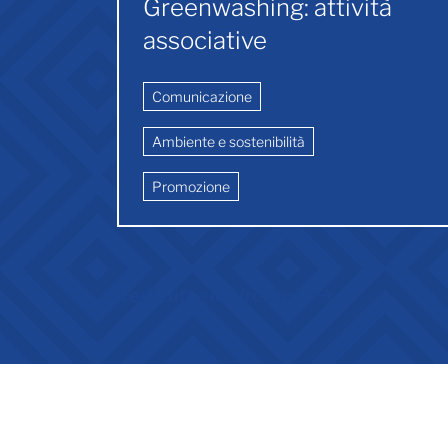
Greenwashing: attività
associative
Comunicazione
Ambiente e sostenibilità
Promozione
Vedi tutte le circolari