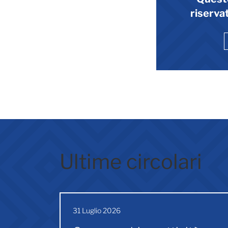
riservat
Ultime circolari
31 Luglio 2026