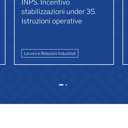
INPS. Incentivo
stabilizzazioni under 35.
Istruzioni operative
Lavoro e Relazioni Industriali
1
2