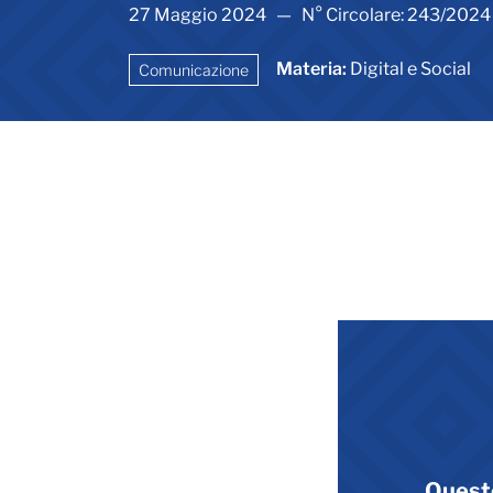
27 Maggio 2024 — N° Circolare: 243/2024
Materia:
Digital e Social
Comunicazione
Quest