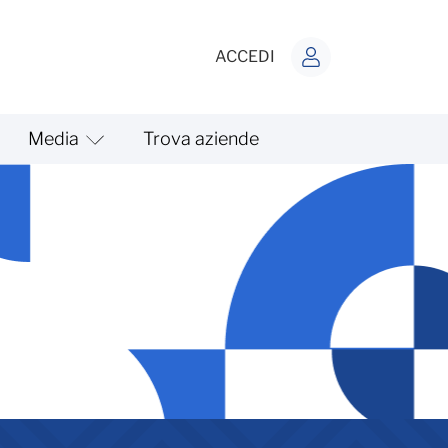
ACCEDI
Media
Trova aziende
bilità aziendale - Circolari