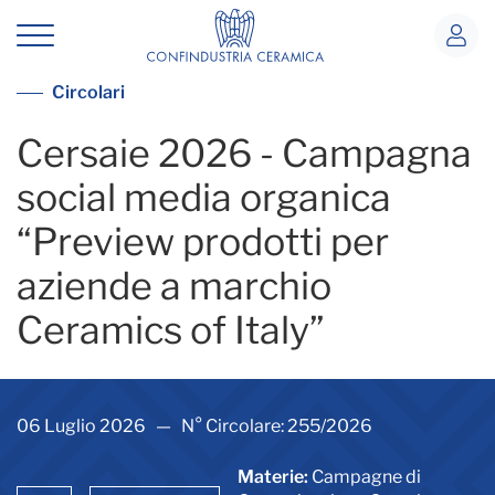
Cersaie 2026 - Campagna social media
Vedi tutte le circolari
Circolari
Cersaie 2026 - Campagna
social media organica
“Preview prodotti per
aziende a marchio
Ceramics of Italy”
06 Luglio 2026 — N° Circolare: 255/2026
Materie:
Campagne di