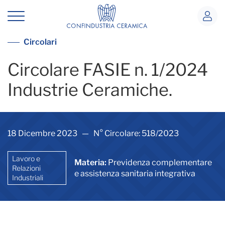
Circolare FASIE n. 1/2024 Industrie C
Vedi tutte le circolari
Circolari
Circolare FASIE n. 1/2024
Industrie Ceramiche.
18 Dicembre 2023 — N° Circolare: 518/2023
Lavoro e
Materia:
Previdenza complementare
Relazioni
e assistenza sanitaria integrativa
Industriali