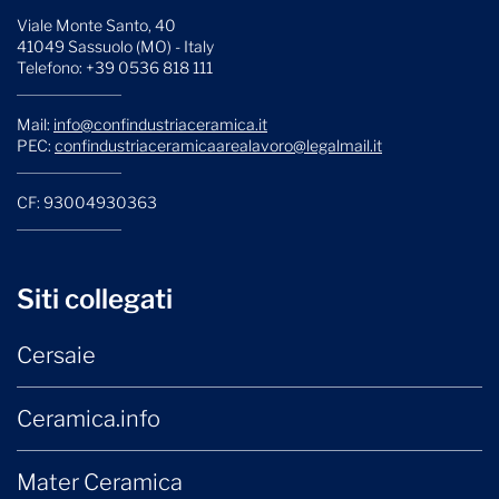
Viale Monte Santo, 40
41049 Sassuolo (MO) - Italy
Telefono: +39 0536 818 111
Mail:
info@confindustriaceramica.it
PEC:
confindustriaceramicaarealavoro@legalmail.it
CF: 93004930363
Siti collegati
Cersaie
Ceramica.info
Mater Ceramica