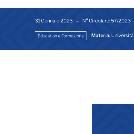
31 Gennaio 2023 — N° Circolare: 57/2023
Materia:
Università
Education e Formazione