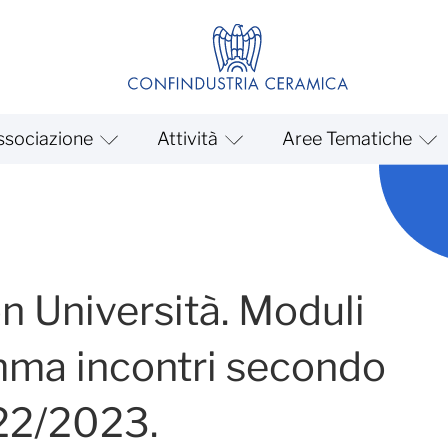
ssociazione
Attività
Aree Tematiche
sità. Moduli ceramici. Pro
n Università. Moduli
mma incontri secondo
22/2023.