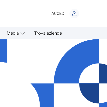
ACCEDI
Media
Trova aziende
gramma incontri secondo se