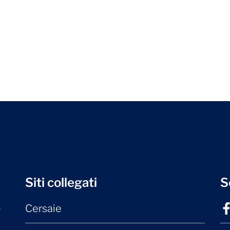
Siti collegati
S
Cersaie
r