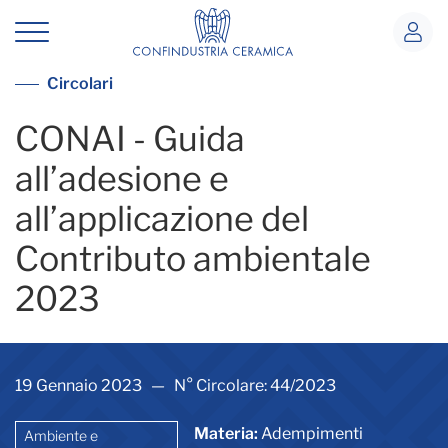
CONAI - Guida all’adesione e all’appl
Vedi tutte le circolari
Circolari
CONAI - Guida
all’adesione e
all’applicazione del
Contributo ambientale
2023
19 Gennaio 2023 — N° Circolare: 44/2023
Materia:
Adempimenti
Ambiente e