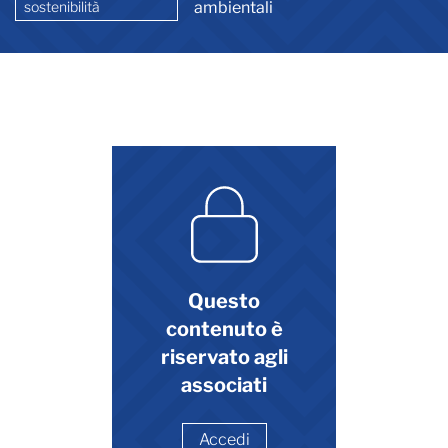
sostenibilità
ambientali
Questo
contenuto è
riservato agli
associati
Accedi