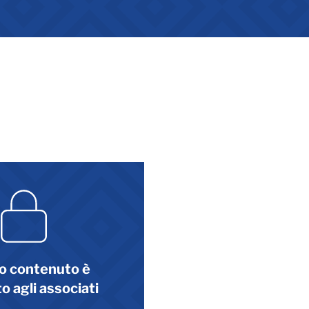
o contenuto è
o agli associati