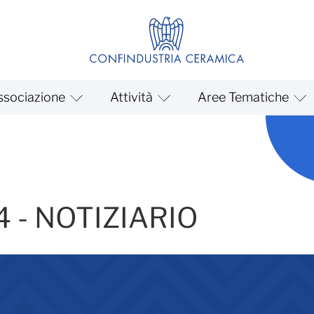
ssociazione
Attività
Aree Tematiche
ARIO - Circolari
 - NOTIZIARIO