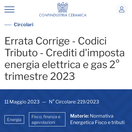
Errata Corrige - Codici Tributo - Cre
Vedi tutte le circolari
Circolari
Errata Corrige - Codici
Tributo - Crediti d'imposta
energia elettrica e gas 2°
trimestre 2023
11 Maggio 2023 — N° Circolare: 219/2023
Materie:
Normativa
Fisco, finanza e
Energia
agevolazioni
Energetica Fisco e tributi