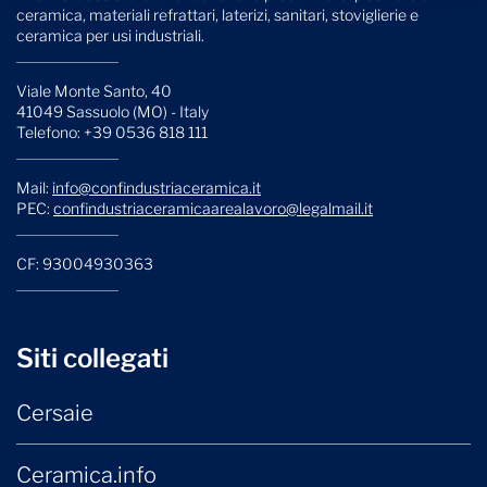
ceramica, materiali refrattari, laterizi, sanitari, stoviglierie e
ceramica per usi industriali.
Viale Monte Santo, 40
41049 Sassuolo (MO) - Italy
Telefono: +39 0536 818 111
Mail:
info@confindustriaceramica.it
PEC:
confindustriaceramicaarealavoro@legalmail.it
CF: 93004930363
Siti collegati
Cersaie
Ceramica.info