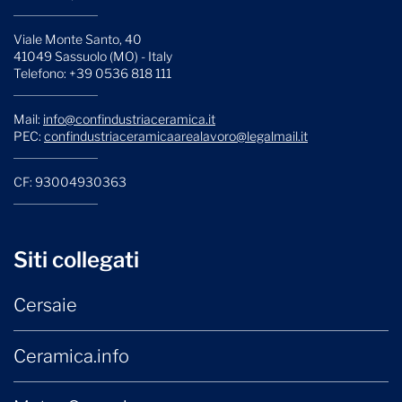
Viale Monte Santo, 40
41049 Sassuolo (MO) - Italy
Telefono: +39 0536 818 111
Mail:
info@confindustriaceramica.it
PEC:
confindustriaceramicaarealavoro@legalmail.it
CF: 93004930363
Siti collegati
Cersaie
Ceramica.info