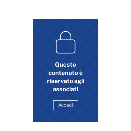
Questo
contenuto è
riservato agli
associati
Accedi