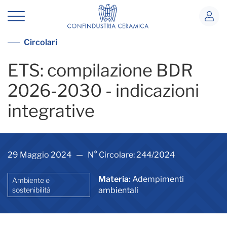
ETS: compilazione BDR 2026-2030 - in
Vedi tutte le circolari
Circolari
ETS: compilazione BDR
2026-2030 - indicazioni
integrative
29 Maggio 2024 — N° Circolare: 244/2024
Materia:
Adempimenti
Ambiente e
sostenibilità
ambientali