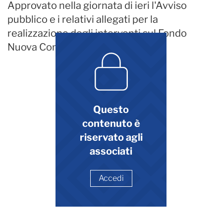
Approvato nella giornata di ieri l'Avviso
pubblico e i relativi allegati per la
realizzazione degli interventi sul Fondo
Nuova Competenze III edizione.
Questo
contenuto è
riservato agli
associati
Accedi