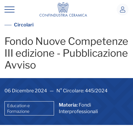
Fondo Nuove Competenze III edizione 
Vedi tutte le circolari
Circolari
Fondo Nuove Competenze
III edizione - Pubblicazione
Avviso
06 Dicembre 2024 — N° Circolare: 445/2024
Materia:
Fondi
Education e
Formazione
Interprofessionali