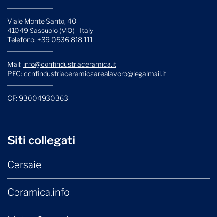
Viale Monte Santo, 40
41049 Sassuolo (MO) - Italy
Telefono: +39 0536 818 111
Mail:
info@confindustriaceramica.it
PEC:
confindustriaceramicaarealavoro@legalmail.it
CF: 93004930363
Siti collegati
Cersaie
Ceramica.info