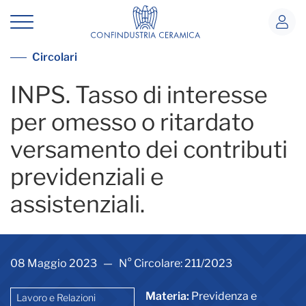
INPS. Tasso di interesse per omesso o 
Vedi tutte le circolari
Circolari
INPS. Tasso di interesse
per omesso o ritardato
versamento dei contributi
previdenziali e
assistenziali.
08 Maggio 2023 — N° Circolare: 211/2023
Materia:
Previdenza e
Lavoro e Relazioni