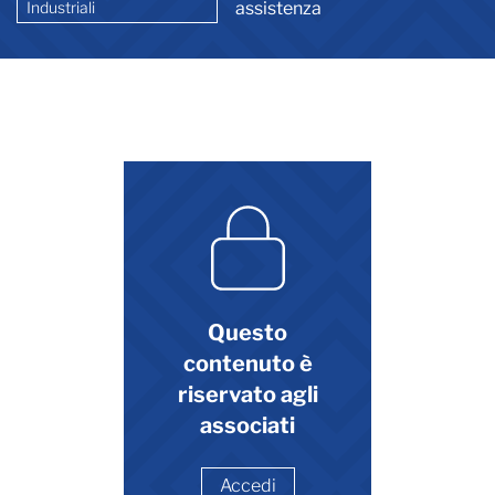
Industriali
assistenza
Questo
contenuto è
riservato agli
associati
Accedi