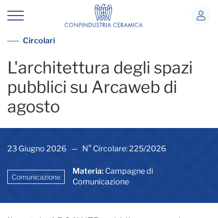
L&#39;architettura degli spazi pubbli
Vedi tutte le circolari
Circolari
L'architettura degli spazi
pubblici su Arcaweb di
agosto
23 Giugno 2026 — N° Circolare: 225/2026
Materia:
Campagne di
Comunicazione
Comunicazione