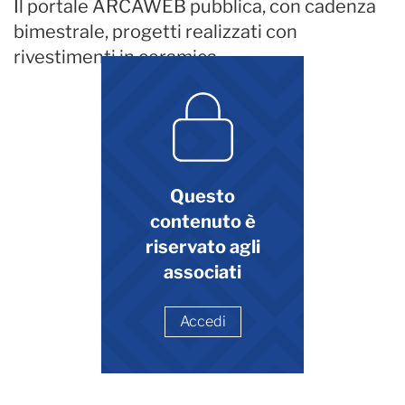
Il portale ARCAWEB pubblica, con cadenza
bimestrale, progetti realizzati con
rivestimenti in ceramica
Questo
contenuto è
riservato agli
associati
Accedi