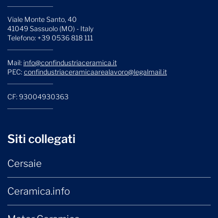
Viale Monte Santo, 40
41049 Sassuolo (MO) - Italy
Telefono: +39 0536 818 111
Mail:
info@confindustriaceramica.it
PEC:
confindustriaceramicaarealavoro@legalmail.it
CF: 93004930363
Siti collegati
Cersaie
Ceramica.info