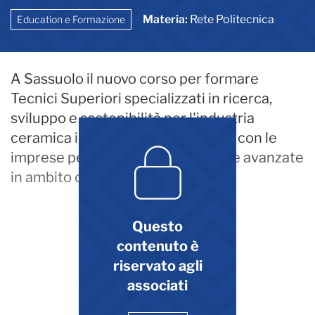
Materia:
Rete Politecnica
Education e Formazione
A Sassuolo il nuovo corso per formare
Tecnici Superiori specializzati in ricerca,
sviluppo e sostenibilità per l'industria
ceramica in stretta collaborazione con le
imprese per garantire competenze avanzate
in ambito chimico e tecnologico.
Questo
contenuto è
riservato agli
associati