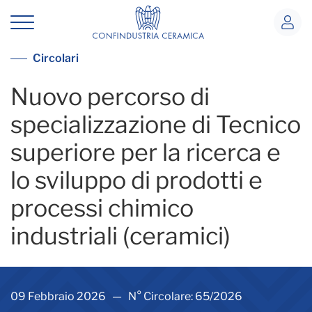
Nuovo percorso di specializzazione di 
Vedi tutte le circolari
Circolari
Nuovo percorso di
specializzazione di Tecnico
superiore per la ricerca e
lo sviluppo di prodotti e
processi chimico
industriali (ceramici)
09 Febbraio 2026 — N° Circolare: 65/2026