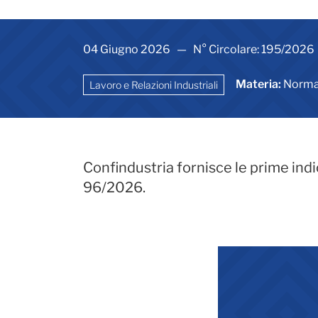
04 Giugno 2026 — N° Circolare: 195/2026
Materia:
Normat
Lavoro e Relazioni Industriali
Confindustria fornisce le prime indic
96/2026.