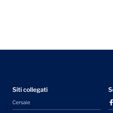
Siti collegati
S
Cersaie
r