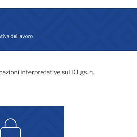
iva del lavoro
azioni interpretative sul D.Lgs. n.