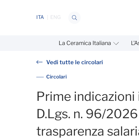
Salta al contenuto
ITA
ENG
La Ceramica Italiana
L'A
Prime indicazioni interpret
Vedi tutte le circolari
Circolari
Prime indicazioni 
D.Lgs. n. 96/2026 
trasparenza salari