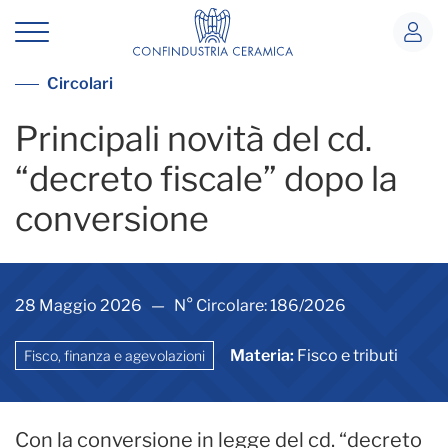
Principali novità del cd. “decreto fisc
Vedi tutte le circolari
Circolari
Principali novità del cd.
“decreto fiscale” dopo la
conversione
28 Maggio 2026 — N° Circolare: 186/2026
Materia:
Fisco e tributi
Fisco, finanza e agevolazioni
Con la conversione in legge del cd. “decreto