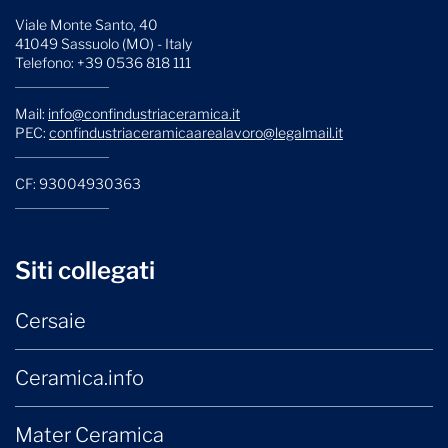
Viale Monte Santo, 40
41049 Sassuolo (MO) - Italy
Telefono: +39 0536 818 111
Mail:
info@confindustriaceramica.it
PEC:
confindustriaceramicaarealavoro@legalmail.it
CF: 93004930363
Siti collegati
Cersaie
Ceramica.info
Mater Ceramica