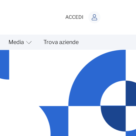
ACCEDI
Media
Trova aziende
one delle quote gratuite -