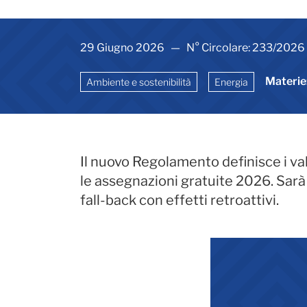
29 Giugno 2026 — N° Circolare: 233/2026
Materie
Ambiente e sostenibilità
Energia
Il nuovo Regolamento definisce i val
le assegnazioni gratuite 2026. Sarà
fall-back con effetti retroattivi.