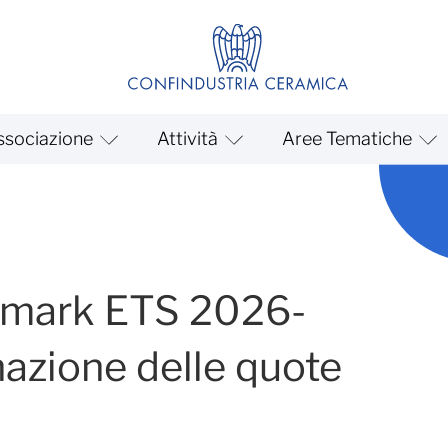
ssociazione
Attività
Aree Tematiche
 2026-2030 per l’assegnazi
chmark ETS 2026-
azione delle quote