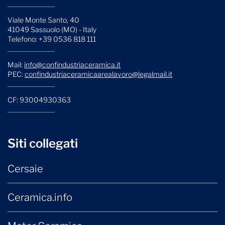
Viale Monte Santo, 40
41049 Sassuolo (MO) - Italy
Telefono: +39 0536 818 111
Mail:
info@confindustriaceramica.it
PEC:
confindustriaceramicaarealavoro@legalmail.it
CF: 93004930363
Siti collegati
Cersaie
Ceramica.info