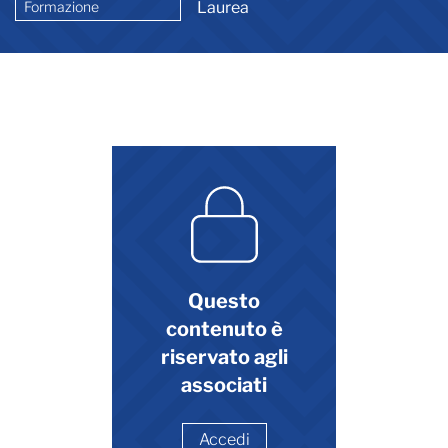
Formazione
Laurea
Questo
contenuto è
riservato agli
associati
Accedi