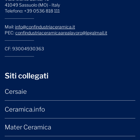
41049 Sassuolo (MO) - Italy
Telefono: +39 0536 818 111
Mail:
info@confindustriaceramica.it
PEC:
confindustriaceramicaarealavoro@legalmail.it
CF: 93004930363
Siti collegati
Cersaie
Ceramica.info
Mater Ceramica