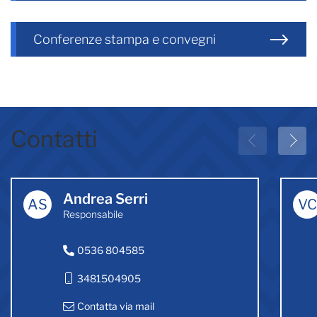
Conferenze stampa e convegni
Contatti
Andrea Serri
AS
VC
Responsabile
0536 804585
3481504905
Contatta via mail