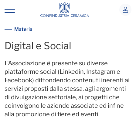
Digital e Social
Comunicazione
Materia
Digital e Social
L’Associazione è presente su diverse
piattaforme social (Linkedin, Instagram e
Facebook) diffondendo contenuti inerenti ai
servizi proposti dalla stessa, agli argomenti
di divulgazione settoriale, ai progetti che
coinvolgono le aziende associate ed infine
alla promozione di fiere ed eventi.