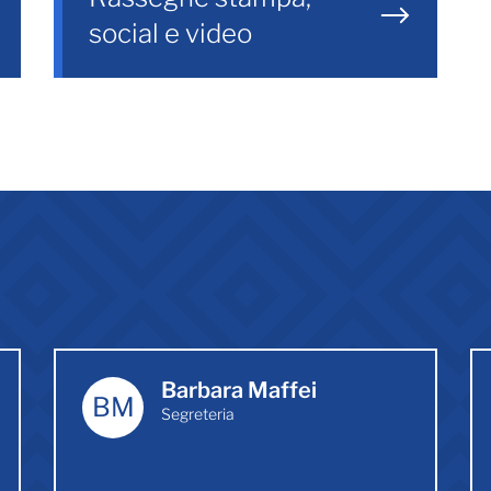
social e video
Barbara Maffei
BM
Segreteria