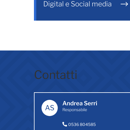
Digital e Social media
Contatti
Andrea Serri
AS
Responsabile
0536 804585