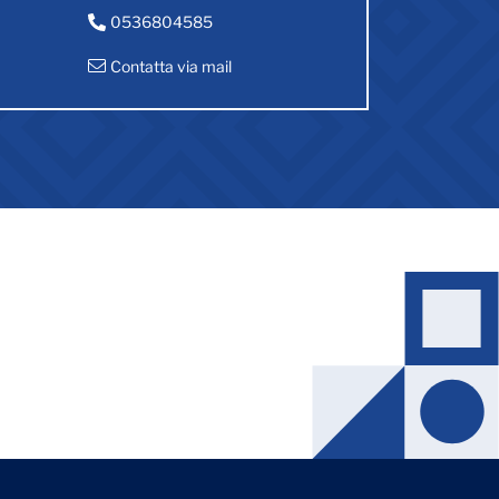
0536804585
Contatta via mail