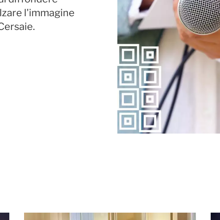
alzare l'immagine
 Cersaie.