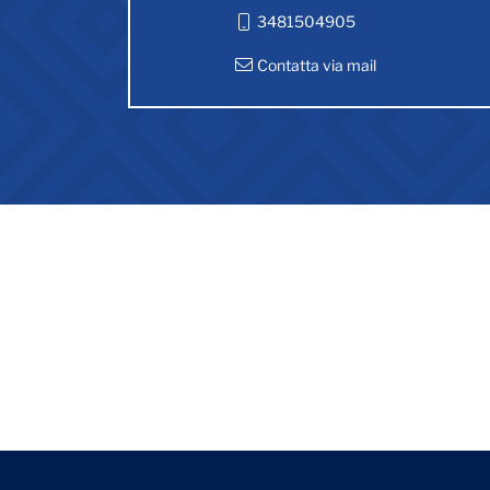
3481504905
Contatta via mail