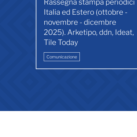
Rassegna stampa periodici
Italia ed Estero (ottobre -
novembre - dicembre
2025). Arketipo, ddn, Ideat,
Tile Today
Comunicazione
Vedi tutte le circolari