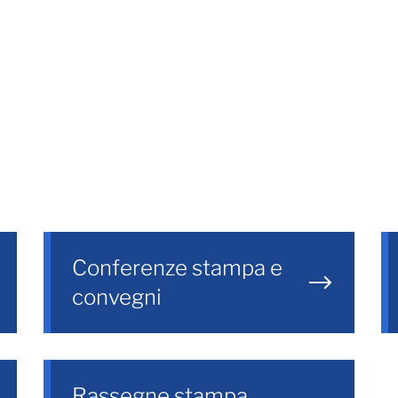
Conferenze stampa e
convegni
Rassegne stampa,