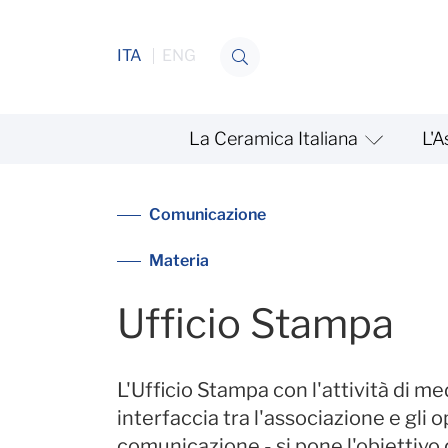
Salta al contenuto
ITA
ENG
La Ceramica Italiana
L'A
Ufficio Stampa
Comunicazione
Materia
Ufficio Stampa
L'Ufficio Stampa con l'attività di me
interfaccia tra l'associazione e gli o
comunicazione - si pone l'obiettivo 