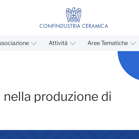
ssociazione
Attività
Aree Tematiche
er
i nella produzione di