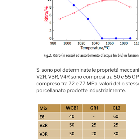
Si sono poi determinate le proprietà meccanic
V2R, V3R, V4R sono compresi tra 50 e 55 GPa e
compreso tra 72 e 77 MPa, valori dello stesso 
porcellanato prodotte industrialmente.