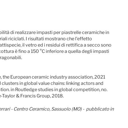
bilità di realizzare impasti per piastrelle ceramiche in
i riciclati. I risultati mostrano che l’effetto
attispecie, il vetro ed i residui di rettifica a secco sono
ottura è fino a 150 °C inferiore a quella degli impasti
aragonabili.
 the European ceramic industry association, 2021
al clusters in global value chains: linking actors and
ion. in Routledge studies in global competition, no.
Taylor & Francis Group, 2018.
Ferrari - Centro Ceramico, Sassuolo (MO) - pubblicato in