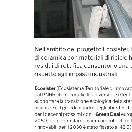
Nell’ambito del progetto Ecosister, l
di ceramica con materiali di riciclo 
residui di rettifica consentono una 
rispetto agli impasti industriali
Ecosister
(Ecosistema Territoriale di Innova
dal PNRR che raccoglie le Università e i Centr
supportare la transizione ecologica del siste
inserisce nel grande quadro degli obiettivi d
per i decenni prossimi con il
Green Deal
europ
2050, per contrastare il cambiamento climatic
rinnovabili per il 2030 è stato fissato al 42,5