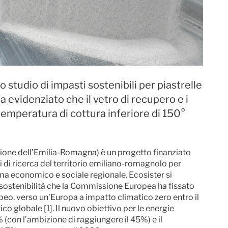
o studio di impasti sostenibili per piastrelle
ha evidenziato che il vetro di recupero e i
temperatura di cottura inferiore di 150°
zione dell’Emilia-Romagna) è un progetto finanziato
i di ricerca del territorio emiliano-romagnolo per
ma economico e sociale regionale. Ecosister si
i sostenibilità che la Commissione Europea ha fissato
eo, verso un’Europa a impatto climatico zero entro il
o globale [1]. Il nuovo obiettivo per le energie
% (con l’ambizione di raggiungere il 45%) e il