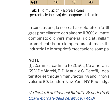
In conclusione, la ricerca ha esplorato la fatti
gres porcellanato con almeno il 30% di material
combinato di diversi materiali riciclati, nella f
promettenti: la loro temperatura ottimale di c
industriali e le proprietà meccaniche sono p
NOTE
[1]«Ceramic roadmap to 2050», Cerame-Unie,
[2] V. De Marchi, E. Di Maria, e G. Gereffi, Loc
territories through manufacturing and innovat
volume 69. London; New York, NY: Routledge-
(Articolo di di Giovanni Ridolfi e Benedetta 
CER il giornale della ceramica n. 408
)