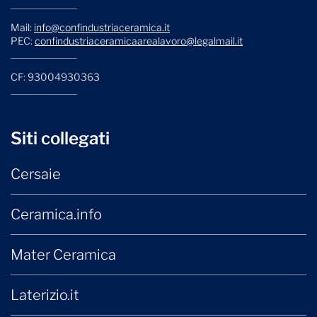
Mail:
info@confindustriaceramica.it
PEC:
confindustriaceramicaarealavoro@legalmail.it
CF: 93004930363
Siti collegati
Cersaie
Ceramica.info
Mater Ceramica
Laterizio.it